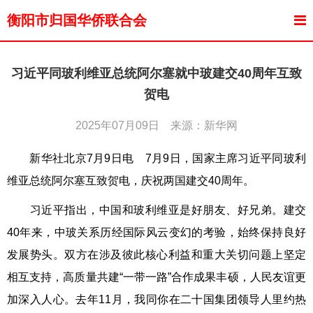
衡阳市归国华侨联合会
习近平同玻利维亚总统阿尔塞就中玻建交40周年互致
贺电
2025年07月09日 来源：新华网
新华社北京7月9日电 7月9日，国家主席习近平同玻利
维亚总统阿尔塞互致贺电，庆祝两国建交40周年。
习近平指出，中国和玻利维亚是好朋友、好兄弟。建交
40年来，中玻关系历经国际风云变幻的考验，始终保持良好
发展势头。双方在涉及彼此核心利益和重大关切问题上坚定
相互支持，高质量共建“一带一路”合作成果丰硕，人民友谊更
加深入人心。去年11月，我同你在二十国集团领导人里约热