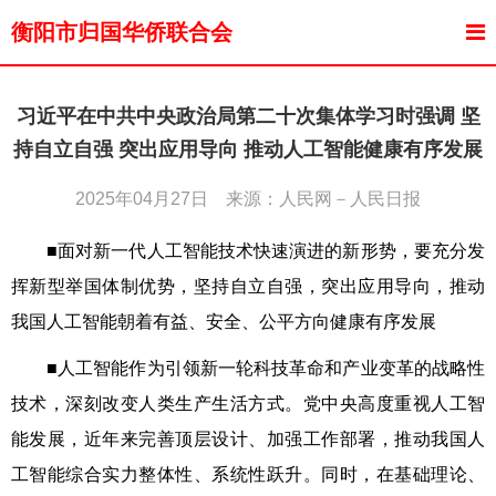
衡阳市归国华侨联合会
习近平在中共中央政治局第二十次集体学习时强调 坚
持自立自强 突出应用导向 推动人工智能健康有序发展
2025年04月27日 来源：人民网－人民日报
■面对新一代人工智能技术快速演进的新形势，要充分发
挥新型举国体制优势，坚持自立自强，突出应用导向，推动
我国人工智能朝着有益、安全、公平方向健康有序发展
■人工智能作为引领新一轮科技革命和产业变革的战略性
技术，深刻改变人类生产生活方式。党中央高度重视人工智
能发展，近年来完善顶层设计、加强工作部署，推动我国人
工智能综合实力整体性、系统性跃升。同时，在基础理论、