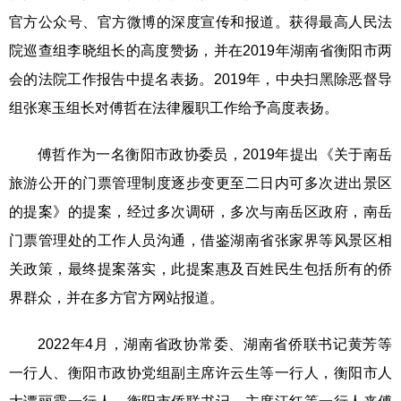
官方公众号、官方微博的深度宣传和报道。获得最高人民法
院巡查组李晓组长的高度赞扬，并在2019年湖南省衡阳市两
会的法院工作报告中提名表扬。2019年，中央扫黑除恶督导
组张寒玉组长对傅哲在法律履职工作给予高度表扬。
傅哲作为一名衡阳市政协委员，2019年提出《关于南岳
旅游公开的门票管理制度逐步变更至二日内可多次进出景区
的提案》的提案，经过多次调研，多次与南岳区政府，南岳
门票管理处的工作人员沟通，借鉴湖南省张家界等风景区相
关政策，最终提案落实，此提案惠及百姓民生包括所有的侨
界群众，并在多方官方网站报道。
2022年4月，湖南省政协常委、湖南省侨联书记黄芳等
一行人、衡阳市政协党组副主席许云生等一行人，衡阳市人