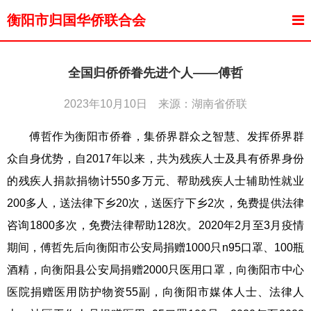
衡阳市归国华侨联合会
全国归侨侨眷先进个人——傅哲
2023年10月10日 来源：湖南省侨联
傅哲作为衡阳市侨眷，集侨界群众之智慧、发挥侨界群
众自身优势，自2017年以来，共为残疾人士及具有侨界身份
的残疾人捐款捐物计550多万元、帮助残疾人士辅助性就业
200多人，送法律下乡20次，送医疗下乡2次，免费提供法律
咨询1800多次，免费法律帮助128次。2020年2月至3月疫情
期间，傅哲先后向衡阳市公安局捐赠1000只n95口罩、100瓶
酒精，向衡阳县公安局捐赠2000只医用口罩，向衡阳市中心
医院捐赠医用防护物资55副，向衡阳市媒体人士、法律人